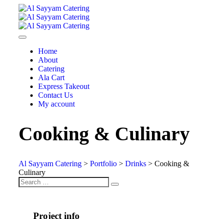
Home
About
Catering
Ala Cart
Express Takeout
Contact Us
My account
Cooking & Culinary
Al Sayyam Catering
>
Portfolio
>
Drinks
>
Cooking &
Culinary
Project info