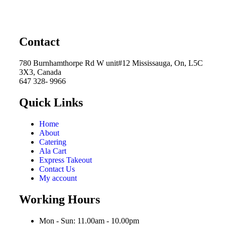
Contact
780 Burnhamthorpe Rd W unit#12 Mississauga, On, L5C
3X3, Canada
647 328- 9966
Quick Links
Home
About
Catering
Ala Cart
Express Takeout
Contact Us
My account
Working Hours
Mon - Sun: 11.00am - 10.00pm